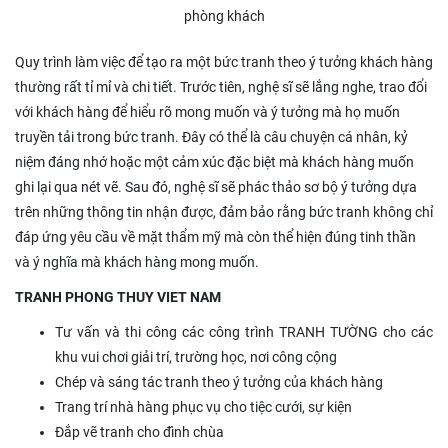
phòng khách
Quy trình làm việc để tạo ra một bức tranh theo ý tưởng khách hàng
thường rất tỉ mỉ và chi tiết. Trước tiên, nghệ sĩ sẽ lắng nghe, trao đổi
với khách hàng để hiểu rõ mong muốn và ý tưởng mà họ muốn
truyền tải trong bức tranh. Đây có thể là câu chuyện cá nhân, kỷ
niệm đáng nhớ hoặc một cảm xúc đặc biệt mà khách hàng muốn
ghi lại qua nét vẽ. Sau đó, nghệ sĩ sẽ phác thảo sơ bộ ý tưởng dựa
trên những thông tin nhận được, đảm bảo rằng bức tranh không chỉ
đáp ứng yêu cầu về mặt thẩm mỹ mà còn thể hiện đúng tinh thần
và ý nghĩa mà khách hàng mong muốn.
TRANH PHONG THUY VIET NAM
Tư vấn và thi công các công trình TRANH TƯỜNG cho các
khu vui chơi giải trí, trường học, nơi công cộng
Chép và sáng tác tranh theo ý tưởng của khách hàng
Trang trí nhà hàng phục vụ cho tiệc cưới, sự kiện
Đắp vẽ tranh cho đình chùa