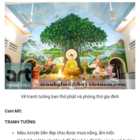
Vẽ tranh tường ban thờ phật và phòng thờ gia đình
Cam kết:
TRANH TƯỜNG
Màu Acrylic bền đẹp chịu được mưa nắng, ẩm mốc