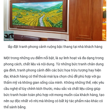
lắp đặt tranh phong cảnh ruộng bậc thang tại nhà khách hàng
Một trong những ưu điểm nổi bật, là sự linh hoạt và đa dạng trong
phong cách, chất liệu và nội dung. Từ những bức tranh chân dung
gia đình, tranh phong cảnh đến các bức họa trừu tượng hay hiện
đại, khách hàng có thể thoải mái lựa chọn chủ đề phù hợp với gu
thẩm mỹ và không gian sống của mình. Không những thế, việc yêu
cầu nghệ sĩ tùy chỉnh kích thước, màu sắc và chất liệu cũng giúp
bức tranh hoàn toàn phù hợp với mong muốn của khách hàng, tạo
nên sự độc nhất vô nhị mà không có bất kỳ tác phẩm nào khác có
thể sánh bằng.