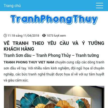
Trang chủ
11:18 sáng 11/04/2018
1073 lượt xem
VẼ TRANH THEO YÊU CẦU VÀ Ý TƯỞNG
KHÁCH HÀNG
Tranh Sơn dầu – Tranh Phong Thủy – Tranh tường
TRANH PHONG THUY VIET NAM
chuyên cung cấp các dòng tranh
sơn dầu vẽ tay. Với nhiều năm kinh nghiệm, đội ngũ họa sĩ chuyên
nghiệp, các bức tranh nghệ thuật được họa sĩ vẽ với sự tâm huyết
và giàu cảm xúc.