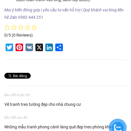
Mọi ý kiến đóng góp | yêu cầu tư vấn hỗ trợ | Quý khách vui lòng liên
hệ Zalo 0982 444 251
0/5
(0 Reviews)
Twitter
Pinterest
VK
X
LinkedIn
Share
Bài viết trước đó
Vẽ tranh treo tường đẹp cho nhà chung cư
Bài viết sau đó
Những mẫu tranh phong cảnh làng quê đẹp treo phòng khách