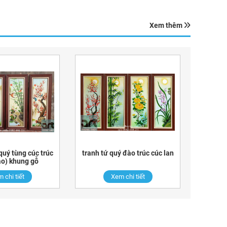
Xem thêm
quý tùng cúc trúc
tranh tứ quý đào trúc cúc lan
ào) khung gỗ
 chi tiết
Xem chi tiết