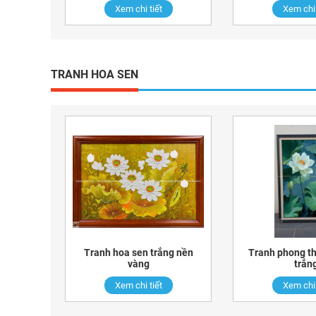
Xem chi tiết
Xem chi 
TRANH HOA SEN
Tranh hoa sen trắng nền
Tranh phong th
vàng
trắn
Xem chi tiết
Xem chi 