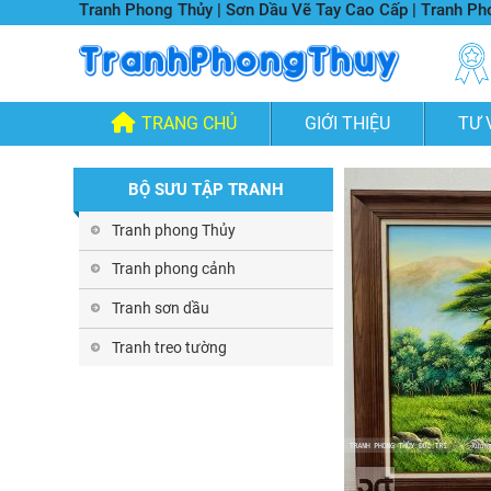
Tranh Phong Thủy | Sơn Dầu Vẽ Tay Cao Cấp | Tranh P
TRANG CHỦ
GIỚI THIỆU
TƯ 
BỘ SƯU TẬP TRANH
Tranh phong Thủy
Tranh phong cảnh
Tranh sơn dầu
Tranh treo tường