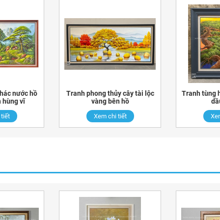
thác nước hồ
Tranh phong thủy cây tài lộc
Tranh tùng 
 hùng vĩ
vàng bên hồ
dầ
tiết
Xem chi tiết
Xem