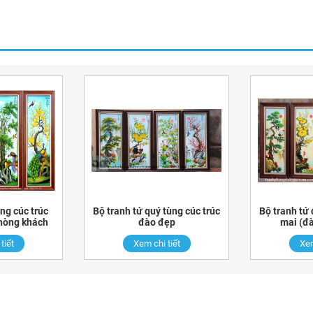
ng cúc trúc
Bộ tranh tứ quý tùng cúc trúc
Bộ tranh tứ 
hòng khách
đào đẹp
mai (đ
tiết
Xem chi tiết
Xem