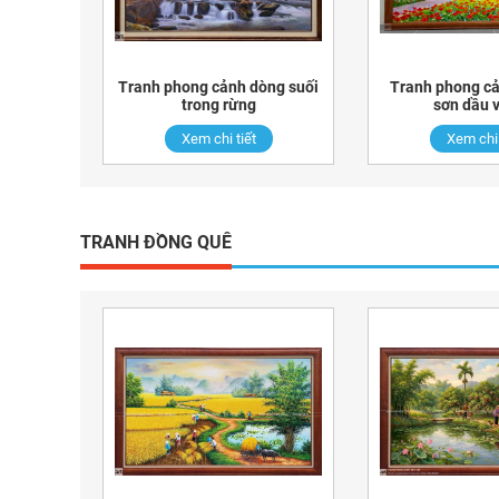
Tranh phong cảnh dòng suối
Tranh phong cả
trong rừng
sơn dầu v
Xem chi tiết
Xem chi 
TRANH ĐỒNG QUÊ