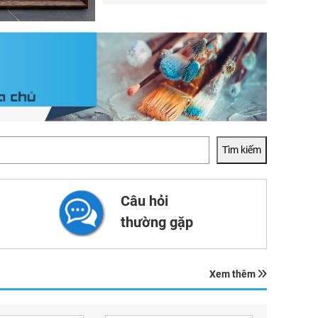
Tìm kiếm
Câu hỏi
thường gặp
Xem thêm