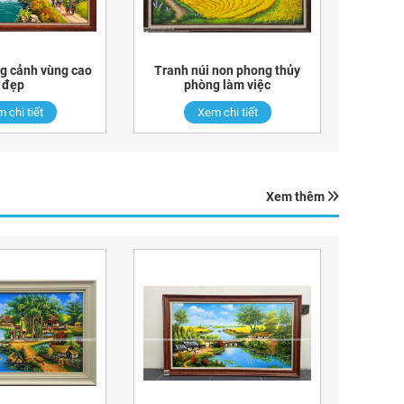
g cảnh vùng cao
Tranh núi non phong thủy
đẹp
phòng làm việc
 chi tiết
Xem chi tiết
Xem thêm