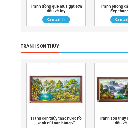
Tranh đồng quê mùa gặt sơn
Tranh phong c
dầu vẽ tay
đẹp thanh
Xem chi tiết
Xem chi 
TRANH SƠN THỦY
Tranh sơn thủy thác nước hồ
Tranh sơn thủy 
xanh núi non hùng vĩ
dầu vẽ 