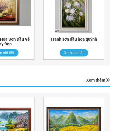
 Hoa Sơn Dầu Vẽ
Tranh sơn dầu hoa quỳnh
ay Đẹp
 chi tiết
Xem chi tiết
Xem thêm