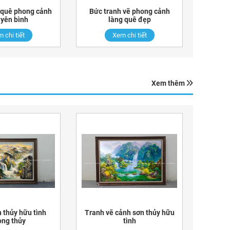
 quê phong cảnh
Bức tranh vẽ phong cảnh
 yên bình
làng quê đẹp
 chi tiết
Xem chi tiết
Xem thêm
 thủy hữu tình
Tranh vẽ cảnh sơn thủy hữu
ng thủy
tình