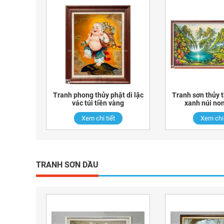
Tranh phong thủy phật di lặc
Tranh sơn thủy 
vác túi tiền vàng
xanh núi non
Xem chi tiết
Xem chi 
TRANH SƠN DẦU