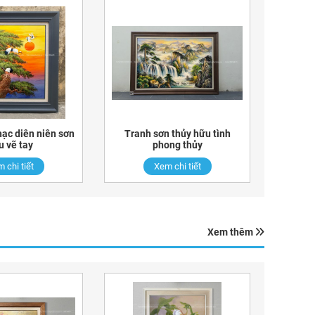
hạc diên niên sơn
Tranh sơn thủy hữu tình
u vẽ tay
phong thủy
 chi tiết
Xem chi tiết
Xem thêm