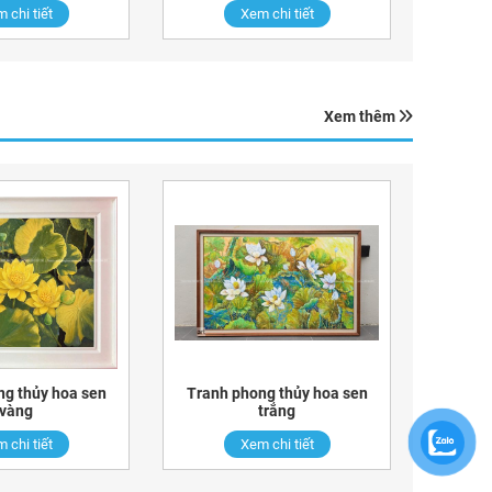
 chi tiết
Xem chi tiết
Xem thêm
ng thủy hoa sen
Tranh phong thủy hoa sen
vàng
trắng
 chi tiết
Xem chi tiết