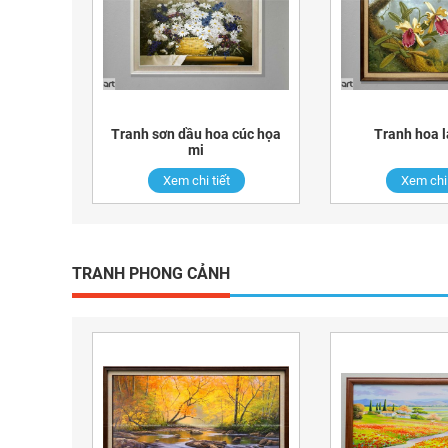
Tranh sơn dầu hoa cúc họa
Tranh hoa l
mi
Xem chi tiết
Xem chi 
TRANH PHONG CẢNH