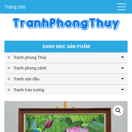
Trang chủ
DANH MỤC SẢN PHẨM
Tranh phong Thủy
Tranh phong cảnh
Tranh sơn dầu
Tranh treo tường