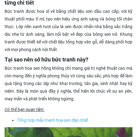
từng chi tiết
Bức tranh được hoa sĩ vẽ bằng chất liệu sơn dầu cao cấp, với kỹ
thuật phối màu tỉ mỉ, tạo nên hiệu ứng ánh sáng và bóng tối chân
thực. Lớp nền xanh tươi của lá sen được nhấn nhá bằng sắc trắng
dịu nhẹ từ ánh sáng, làm nổi bật vẻ đẹp của bông sen nở. Khung
tranh được thiết kế với chất liệu tổng hợp vân gỗ, dễ dàng phối hợp
với mọi phong cách nội thất.
Tại sao nên sở hữu bức tranh này?
Bức tranh hoa sen hồng không chỉ mang giá trị nghệ thuật cao mà
còn mang đến ý nghĩa phong thủy vô cùng sâu sắc, phù hợp để làm
quà tặng trong các dịp như khai trương, tân gia, sinh nhật hay kỷ
niệm. Đây là món quà đầy ý nghĩa, thể hiện lời chúc về sự an yên,
may mắn và phát triển không ngừng.
Có thể bạn quan tâm:
Tổng hợp mẫu tranh hoa sen đẹp nhất