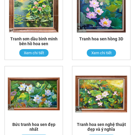
Tranh sơn dầu bình minh
Tranh hoa sen hồng 3D
bên hồ hoa sen
Xem chi tiết
Xem chi tiết
Bức tranh hoa sen đẹp
Tranh hoa sen nghệ thuật
nhất
đẹp và ý nghĩa