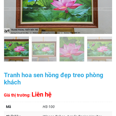
Tranh hoa sen hồng đẹp treo phòng
khách
Liên hệ
Giá thị trường:
Mã
HS-100