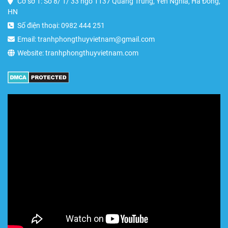
Cơ sở 1: Số 8/ 1/ 33 ngõ 1137 Quang Trung, Yên Nghĩa, Hà Đông,
HN
Số điện thoại: 0982 444 251
Email: tranhphongthuyvietnam@gmail.com
Website: tranhphongthuyvietnam.com