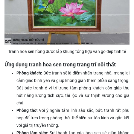
Tranh hoa sen hồng được lắp khung tổng hợp vân gỗ đẹp tinh tế
Ứng dụng tranh hoa sen trong trang trí nội thất
Phòng khách:
Bức tranh sẽ là điểm nhấn trang nhã, mang lại
cảm giác bình yên và giúp không gian thêm phần sang trọng.
Đặt bức tranh ở vị trí trung tâm phòng khách còn giúp thu
hút năng lượng tích cực, tài lộc và sự thịnh vượng cho gia
chủ.
Phòng thờ:
Với ý nghĩa tâm linh sâu sắc, bức tranh rất phù
hợp để treo trong phòng thờ, thể hiện sự tôn kính và gắn kết
với giá trị truyền thống.
Phòng làm việc:
Sự thanh tao của hoa sen sẽ giúp không