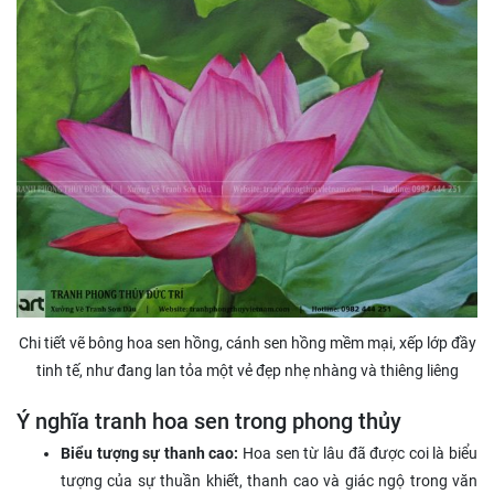
Chi tiết vẽ bông hoa sen hồng, cánh sen hồng mềm mại, xếp lớp đầy
tinh tế, như đang lan tỏa một vẻ đẹp nhẹ nhàng và thiêng liêng
Ý nghĩa tranh hoa sen trong phong thủy
Biểu tượng sự thanh cao:
Hoa sen từ lâu đã được coi là biểu
tượng của sự thuần khiết, thanh cao và giác ngộ trong văn