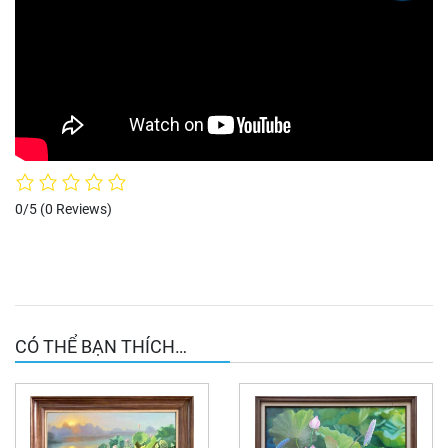
0/5
(0 Reviews)
CÓ THỂ BẠN THÍCH…