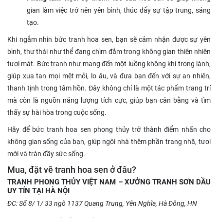
gian làm việc trở nên yên bình, thúc đẩy sự tập trung, sáng
tạo.
Khi ngắm nhìn bức tranh hoa sen, bạn sẽ cảm nhận được sự yên
bình, thư thái như thể đang chìm đắm trong không gian thiên nhiên
tươi mát. Bức tranh như mang đến một luồng không khí trong lành,
giúp xua tan mọi mệt mỏi, lo âu, và đưa bạn đến với sự an nhiên,
thanh tịnh trong tâm hồn. Đây không chỉ là một tác phẩm trang trí
mà còn là nguồn năng lượng tích cực, giúp bạn cân bằng và tìm
thấy sự hài hòa trong cuộc sống.
Hãy để bức tranh hoa sen phong thủy trở thành điểm nhấn cho
không gian sống của bạn, giúp ngôi nhà thêm phần trang nhã, tươi
mới và tràn đầy sức sống.
Mua, đặt vẽ tranh hoa sen ở đâu?
TRANH PHONG THỦY VIỆT NAM – XƯỞNG TRANH SƠN DẦU
UY TÍN TẠI HÀ NỘI
ĐC: Số 8/ 1/ 33 ngõ 1137 Quang Trung, Yên Nghĩa, Hà Đông, HN