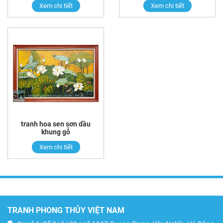
Xem chi tiết
Xem chi tiết
tranh hoa sen sơn dầu
khung gỗ
Xem chi tiết
TRANH PHONG THỦY VIỆT NAM