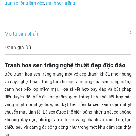
tranh phòng làm việc
,
tranh sen trắng
Mô tả sản phẩm
Đánh giá (0)
Tranh hoa sen trắng nghệ thuật đẹp độc đáo
Bức tranh hoa sen trắng mang một vẻ đẹp thanh khiết, nhẹ nhàng
và đầy nghệ thuật. Trung tâm bố cục là những đóa sen trắng nở rộ,
cánh hoa xếp lớp mềm mại. Họa sĩ kết hợp bay đắp và bút pháp
điêu luyện để thể hiện tác phẩm, gam trắng tinh khôi kết hợp sắc
vàng nhạt nơi nhụy hoa, nổi bật trên nền lá sen xanh đậm nhạt
chuyển màu tinh tế. Lá sen được thể hiện bằng những nét cọ phóng
khoáng, dày dặn, phối giữa xanh lục, vàng chanh và xanh lam, tạo
chiều sâu và cảm giác sống động như trong một khu đầm sen thật
sự.