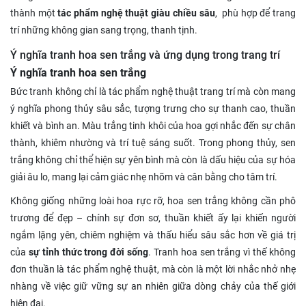
thành một
tác phẩm nghệ thuật giàu chiều sâu
, phù hợp để trang
trí những không gian sang trọng, thanh tịnh.
Ý nghĩa tranh hoa sen trắng và ứng dụng trong trang trí
Ý nghĩa tranh hoa sen trắng
Bức tranh không chỉ là tác phẩm nghệ thuật trang trí mà còn mang
ý nghĩa phong thủy sâu sắc, tượng trưng cho sự thanh cao, thuần
khiết và bình an. Màu trắng tinh khôi của hoa gợi nhắc đến sự chân
thành, khiêm nhường và trí tuệ sáng suốt. Trong phong thủy, sen
trắng không chỉ thể hiện sự yên bình mà còn là dấu hiệu của sự hóa
giải âu lo, mang lại cảm giác nhẹ nhõm và cân bằng cho tâm trí.
Không giống những loài hoa rực rỡ, hoa sen trắng không cần phô
trương để đẹp – chính sự đơn sơ, thuần khiết ấy lại khiến người
ngắm lặng yên, chiêm nghiệm và thấu hiểu sâu sắc hơn về giá trị
của
sự tỉnh thức trong đời sống
. Tranh hoa sen trắng vì thế không
đơn thuần là tác phẩm nghệ thuật, mà còn là một lời nhắc nhở nhẹ
nhàng về việc giữ vững sự an nhiên giữa dòng chảy của thế giới
hiện đại.