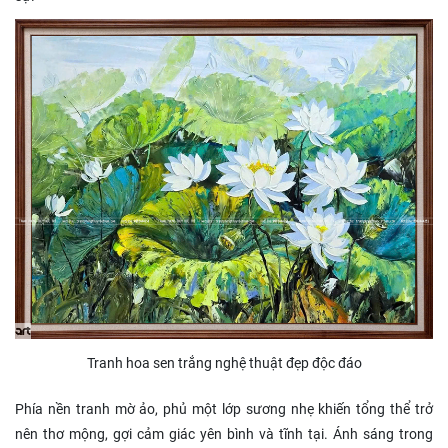
Tranh hoa sen trắng nghệ thuật đẹp độc đáo
Phía nền tranh mờ ảo, phủ một lớp sương nhẹ khiến tổng thể trở
nên thơ mộng, gợi cảm giác yên bình và tĩnh tại. Ánh sáng trong