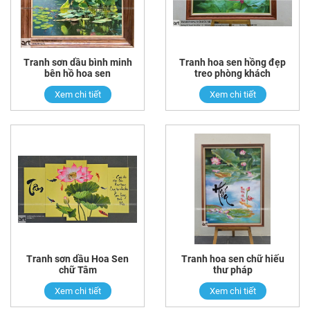
Tranh sơn dầu bình minh
Tranh hoa sen hồng đẹp
bên hồ hoa sen
treo phòng khách
Xem chi tiết
Xem chi tiết
Tranh sơn dầu Hoa Sen
Tranh hoa sen chữ hiếu
chữ Tâm
thư pháp
Xem chi tiết
Xem chi tiết