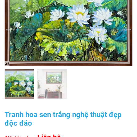
Tranh hoa sen trắng nghệ thuật đẹp
độc đáo