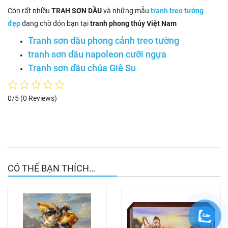
Còn rất nhiều
TRAH SƠN DẦU
và những mẫu
tranh treo tường
đẹp
đang chờ đón bạn tại
tranh phong thủy Việt Nam
Tranh sơn dầu phong cảnh treo tường
tranh sơn dầu napoleon cưỡi ngựa
Tranh sơn dầu chúa Giê Su
0/5
(0 Reviews)
CÓ THỂ BẠN THÍCH…