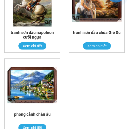
tranh sơn dầu napoleon
tranh sơn dầu chúa Giê Su
cưỡi ngựa
Xem chi tiết
Xem chi tiết
phong cảnh châu âu
Xem chi tiết