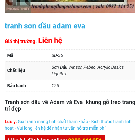
tranh sơn dầu adam eva
Liên hệ
Giá thị trường:
Mã
SD-36
Sơn Dầu Winsor, Pebeo, Acrylic Basics
Chất liệu
Liquitex
Bảo hành
12th
Tranh sơn dầu vẽ Adam và Eva khung gỗ treo trang
trí đẹp
Lưu ý:
Giá tranh mang tính chất tham khảo - Kích thước tranh linh
hoạt - Vui lòng liên hệ để nhận tư vấn hỗ trợ miễn phí