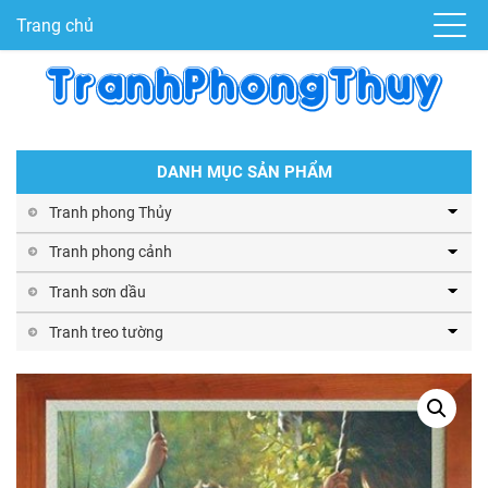
Trang chủ
DANH MỤC SẢN PHẨM
Tranh phong Thủy
Tranh phong cảnh
Tranh sơn dầu
Tranh treo tường