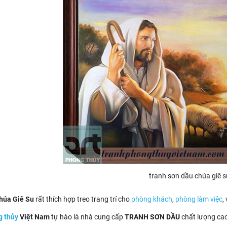
tranh sơn dầu chúa giê s
Chúa Giê Su
rất thích hợp treo trang trí
cho
phòng khách
,
phòng làm việc
,
g thủy
Việt Nam
tự hào là nhà cung cấp
TRANH SƠN DẦU
chất lượng ca