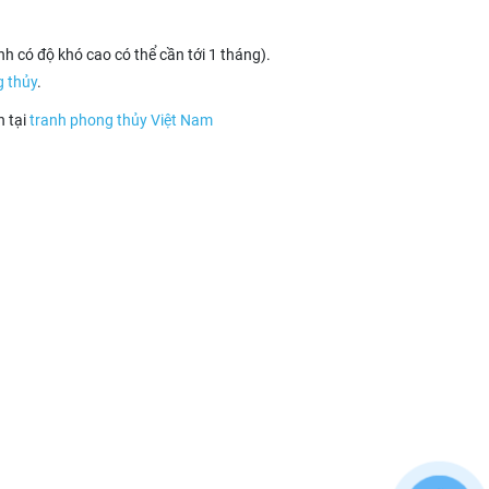
nh có độ khó cao có thể cần tới 1 tháng).
g thủy
.
 tại
tranh phong thủy Việt Nam