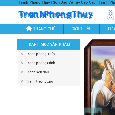
Tranh Phong Thủy | Sơn Dầu Vẽ Tay Cao Cấp | Tranh P
TRANG CHỦ
GIỚI THIỆU
TƯ 
DANH MỤC SẢN PHẨM
Tranh phong Thủy
Tranh phong cảnh
Tranh sơn dầu
Tranh treo tường