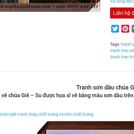
Vui lòng liên
Liên hệ 
Twitter
Pi
Tags:
tranh 
tranh treo n
tranh treo t
Tranh sơn dầu chúa G
 vẽ chúa Giê – Su được họa sĩ vẽ bằng màu sơn dầu trên
phân biệt tranh chép chất lượng và kém chất lượng