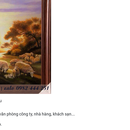
u
 văn phòng công ty, nhà hàng, khách sạn….
o.