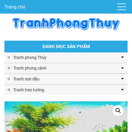
Trang chủ
DANH MỤC SẢN PHẨM
Tranh phong Thủy
Tranh phong cảnh
Tranh sơn dầu
Tranh treo tường