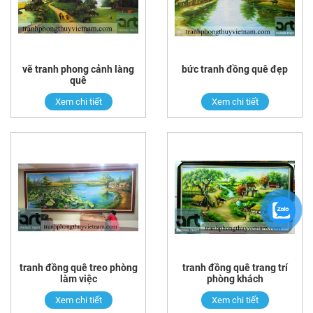
vẽ tranh phong cảnh làng
bức tranh đồng quê đẹp
quê
Xem chi tiết
Xem chi tiết
tranh đồng quê treo phòng
tranh đồng quê trang trí
làm việc
phòng khách
Xem chi tiết
Xem chi tiết