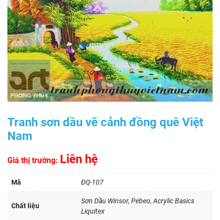
Tranh sơn dầu vẽ cảnh đồng quê Việt
Nam
Liên hệ
Giá thị trường:
Mã
ĐQ-107
Sơn Dầu Winsor, Pebeo, Acrylic Basics
Chất liệu
Liquitex