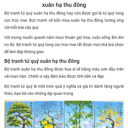
xuân hạ thu đông
Bộ tranh tứ quý xuân hạ thu đông hay còn được gọi là tứ quý tùng
cúc trúc mai. Bức tranh vẽ bốn mùa xuân hạ thu đông tương ứng
với mỗi loài cây quý
Với mong muốn quanh năm mưa thuận gió hòa, cuộc sống ấm êm
no đủ. Bộ tranh tứ quý tùng cúc trúc mai rất được mọi nhà lựa chọn
để làm đẹp không gian.
Bộ tranh tứ quý xuân hạ thu đông
Bộ tranh xuân hạ thu đông được họa sĩ vẽ bằng màu sơn dầu trên
vải toan hàn. Chính vì vậy đảm bảo được tính bền và đẹp.
Bộ tranh tứ quý là một món quà ý nghĩa và giá trị dành tặng người
thân, bạn bè vào những dịp quan trọng