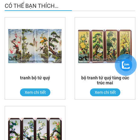
CÓ THỂ BẠN THÍCH…
tranh bộ tứ quý
bộ tranh tứ quý tùng cúc
trúc mai
Xem chi tiết
Xem chi tiết