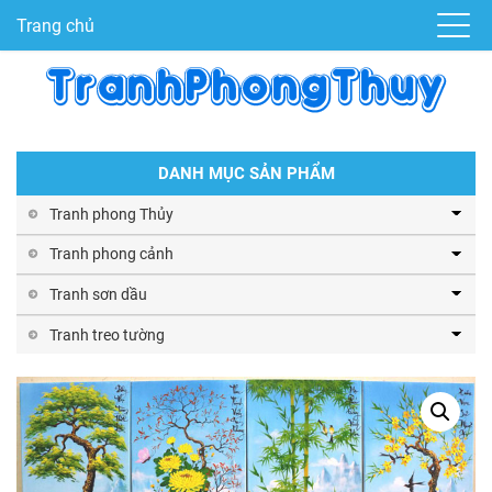
Trang chủ
DANH MỤC SẢN PHẨM
Tranh phong Thủy
Tranh phong cảnh
Tranh sơn dầu
Tranh treo tường