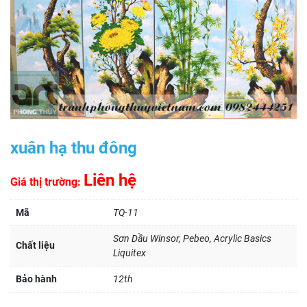
xuân hạ thu đông
Liên hệ
Giá thị trường:
Mã
TQ-11
Sơn Dầu Winsor, Pebeo, Acrylic Basics
Chất liệu
Liquitex
Bảo hành
12th