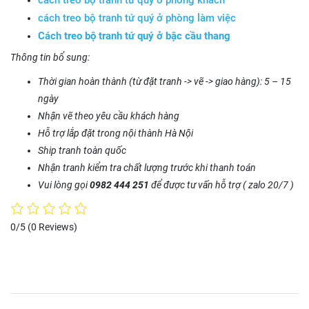
cách treo bộ tranh tứ quý ở phòng khách
cách treo bộ tranh tứ quý ở phòng làm việc
Cách treo bộ tranh tứ quý ở bậc cầu thang
Thông tin bổ sung:
Thời gian hoàn thành (từ đặt tranh -> vẽ -> giao hàng): 5 – 15
ngày
Nhận vẽ theo yêu cầu khách hàng
Hỗ trợ lắp đặt trong nội thành Hà Nội
Ship tranh toàn quốc
Nhận tranh kiểm tra chất lượng trước khi thanh toán
Vui lòng gọi
0982 444 251
để được tư vấn hỗ trợ ( zalo 20/7 )
0/5
(0 Reviews)