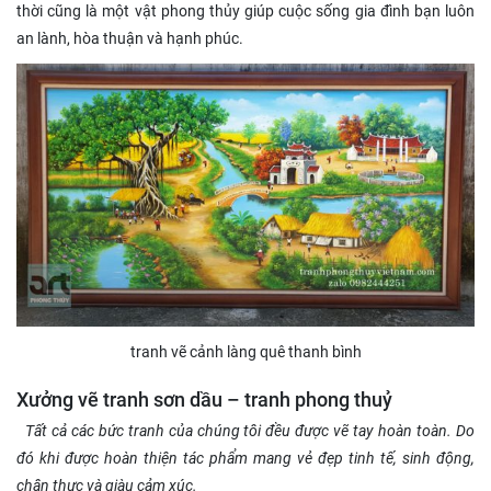
thời cũng là một vật phong thủy giúp cuộc sống gia đình bạn luôn
an lành, hòa thuận và hạnh phúc.
tranh vẽ cảnh làng quê thanh bình
Xưởng vẽ tranh sơn dầu – tranh phong thuỷ
Tất cả các bức tranh của chúng tôi đều được vẽ tay hoàn toàn. Do
đó khi được hoàn thiện tác phẩm mang vẻ đẹp tinh tế, sinh động,
chân thực và giàu cảm xúc.