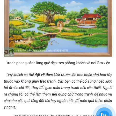
Tranh phong cảnh làng quê đẹp treo phòng khách và nơi làm việc
Quý khách có thể
đặt vẽ theo kích thước
lớn hơn hoặc nhỏ hơn tùy
thuộc vào
không gian treo tranh
. Các bạn có thể bổ sung hoặc lược
bỏ đi các chi tiết, thay đổi gam màu trong tranh nếu cần thiết. Ngoài
ra chúng tôi có thể làm thêm
nội dung chữ
trong tranh để phục vụ
cho nhu cầu quà tặng đối tác hay người thân để món quà thêm phần
ý nghĩa.