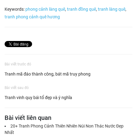
Keywords:
phong cảnh làng quê
,
tranh đồng quê
,
tranh làng quê
,
tranh phong cảnh quê hương
Bài viết trước đó
Tranh mã đáo thành công, bát mã truy phong
Bài viết sau đó
Tranh vinh quy bái tổ đẹp và ý nghĩa
Bài viết liên quan
20+ Tranh Phong Cảnh Thiên Nhiên Núi Non Thác Nước Đẹp
Nhất