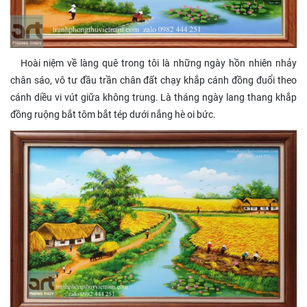
Hoài niệm về làng quê trong tôi là những ngày hồn nhiên nhảy
chân sáo, vô tư đầu trần chân đất chạy khắp cánh đồng đuổi theo
cánh diều vi vút giữa không trung. Là tháng ngày lang thang khắp
đồng ruộng bắt tôm bắt tép dưới nắng hè oi bức.