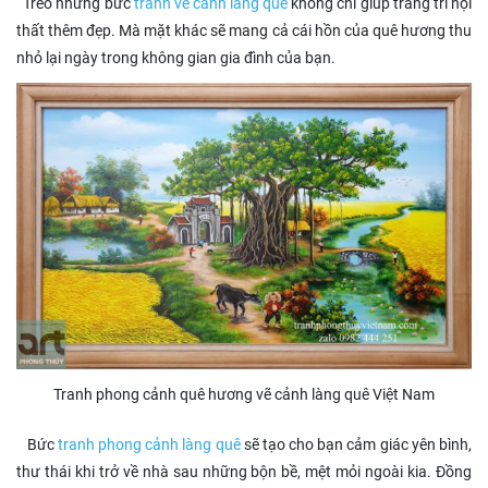
Treo những bức
tranh vẽ cảnh làng quê
không chỉ giúp trang trí nội
thất thêm đẹp. Mà mặt khác sẽ mang cả cái hồn của quê hương thu
nhỏ lại ngày trong không gian gia đình của bạn.
Tranh phong cảnh quê hương vẽ cảnh làng quê Việt Nam
Bức
tranh phong cảnh làng quê
sẽ tạo cho bạn cảm giác yên bình,
thư thái khi trở về nhà sau những bộn bề, mệt mỏi ngoài kia. Đồng