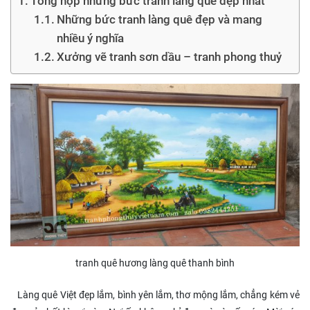
Tổng hợp những bức tranh làng quê đẹp nhất
Những bức tranh làng quê đẹp và mang
nhiều ý nghĩa
Xưởng vẽ tranh sơn dầu – tranh phong thuỷ
tranh quê hương làng quê thanh bình
Làng quê Việt đẹp lắm, bình yên lắm, thơ mộng lắm, chẳng kém vẻ