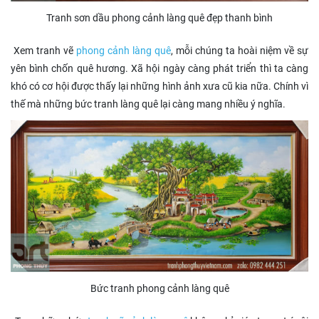
Tranh sơn dầu phong cảnh làng quê đẹp thanh bình
Xem tranh vẽ
phong cảnh làng quê
, mỗi chúng ta hoài niệm về sự
yên bình chốn quê hương. Xã hội ngày càng phát triển thì ta càng
khó có cơ hội được thấy lại những hình ảnh xưa cũ kia nữa. Chính vì
thế mà những bức tranh làng quê lại càng mang nhiều ý nghĩa.
Bức tranh phong cảnh làng quê