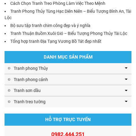
Cách Chọn Tranh Treo Phòng Làm Việc Theo Mệnh
Tranh Phong Thủy Tùng Hạc Diên Niên – Biểu Tượng Bình An, Tài
Lộc
Bộ sưu tập tranh chim công đẹp và ý nghĩa
Tranh Thuận Buồm Xuôi Gió – Biểu Tượng Phong Thủy Tài Lộc
Tổng hợp tranh Địa Tạng Vương Bồ Tát đẹp nhất
DANH MỤC SẢN PHẨM
Tranh phong Thủy
Tranh phong cảnh
Tranh sơn dầu
Tranh treo tường
HỖ TRỢ TRỰC TUYẾN
0982.444.251