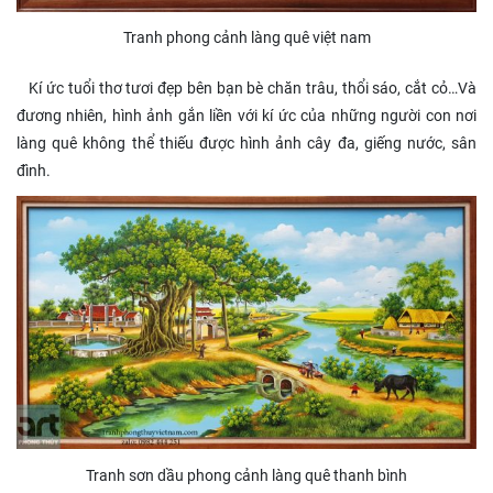
Tranh phong cảnh làng quê việt nam
Kí ức tuổi thơ tươi đẹp bên bạn bè chăn trâu, thổi sáo, cắt cỏ…Và
đương nhiên, hình ảnh gắn liền với kí ức của những người con nơi
làng quê không thể thiếu được hình ảnh cây đa, giếng nước, sân
đình.
Tranh sơn dầu phong cảnh làng quê thanh bình