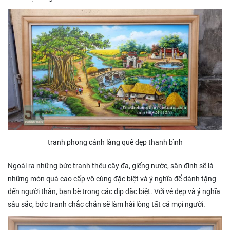
tranh phong cảnh làng quê đẹp thanh bình
Ngoài ra những bức tranh thêu cây đa, giếng nước, sân đình sẽ là
những món quà cao cấp vô cùng đặc biệt và ý nghĩa để dành tặng
đến người thân, bạn bè trong các dịp đặc biệt. Với vẻ đẹp và ý nghĩa
sâu sắc, bức tranh chắc chắn sẽ làm hài lòng tất cả mọi người.