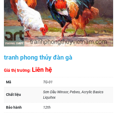
tranh phong thủy đàn gà
Liên hệ
Giá thị trường:
Mã
TG-01
Sơn Dầu Winsor, Pebeo, Acrylic Basics
Chất liệu
Liquitex
Bảo hành
12th