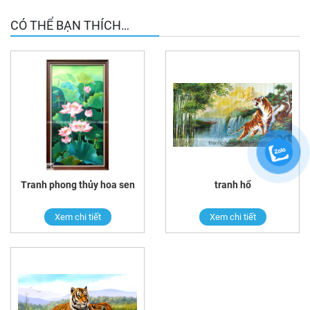
CÓ THỂ BẠN THÍCH…
Tranh phong thủy hoa sen
tranh hổ
Xem chi tiết
Xem chi tiết