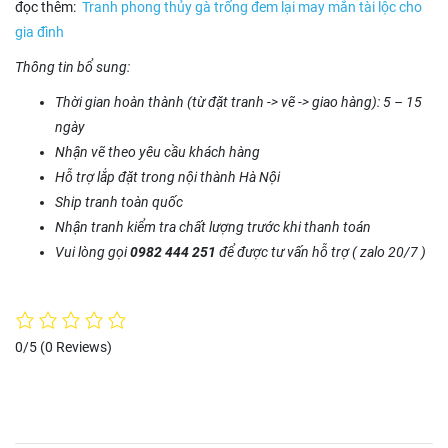
đọc thêm:
Tranh phong thủy gà trống đem lại may mắn tài lộc cho
gia đình
Thông tin bổ sung:
Thời gian hoàn thành (từ đặt tranh -> vẽ -> giao hàng): 5 – 15
ngày
Nhận vẽ theo yêu cầu khách hàng
Hỗ trợ lắp đặt trong nội thành Hà Nội
Ship tranh toàn quốc
Nhận tranh kiểm tra chất lượng trước khi thanh toán
Vui lòng gọi
0982 444 251
để được tư vấn hỗ trợ ( zalo 20/7 )
0/5
(0 Reviews)