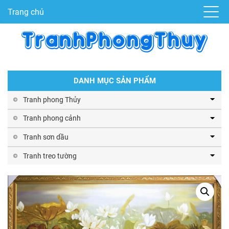
Trang chủ
DANH MỤC SẢN PHẨM
Tranh phong Thủy
Tranh phong cảnh
Tranh sơn dầu
Tranh treo tường