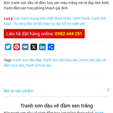
Bức tranh sơn dầu vẽ đầm hoa sen màu trắng với vẻ đẹp tinh khôi,
tranh đầm sen treo phòng khách gia đình
Lưu ý:
Giá tranh mang tính chất tham khảo - Kích thước tranh linh
hoạt - Vui lòng liên hệ để nhận tư vấn hỗ trợ miễn phí
Liên hệ đặt hàng online:
0982 444 251
Twitter
Pinterest
VK
X
LinkedIn
Share
Tags:
tranh sơn dầu đẹp
,
tranh sơn dầu hoa sen
,
tranh sơn dầu vẽ
đầm hoa sen
,
tranh vẽ hoa sen
Mô tả sản phẩm
Tranh sơn dầu vẽ đầm sen trắng