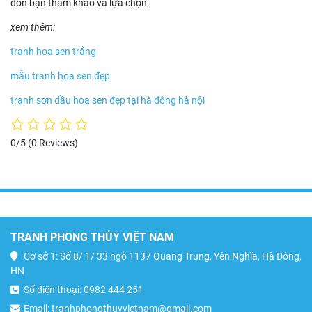
đón bạn tham khảo và lựa chọn.
xem thêm:
tranh hoa sen trắng
mẫu tranh hoa sen đẹp
tranh sơn dầu hoa sen đẹp tại hà đông hà nội
0/5
(0 Reviews)
TRANH PHONG THỦY VIỆT NAM
Cơ sở 1: Số 8/ 1/ 33 ngõ 1137 Quang Trung, Yên Nghĩa, Hà Đông,
HN
Số điện thoại: 0982 444 251
Email: tranhphongthuyvietnam@gmail.com