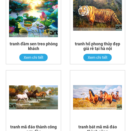
tranh đầm sen treo phòng
tranh hổ phong thủy đẹp
khách
giá rẻ tại hà nội
Xem chi tiết
Xem chi tiết
tranh mã đáo thành công
tranh bát mã mã đáo