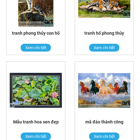
tranh phong thủy con hổ
tranh hổ phong thủy
Xem chi tiết
Xem chi tiết
Mẫu tranh hoa sen đẹp
mã đáo thành công
Xem chi tiết
Xem chi tiết