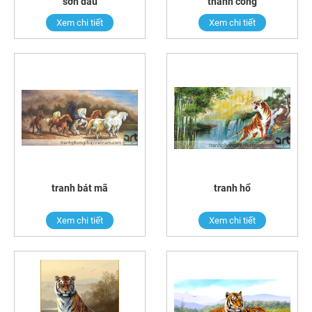
sơn dầu
thành công
Xem chi tiết
Xem chi tiết
tranh bát mã
tranh hổ
Xem chi tiết
Xem chi tiết