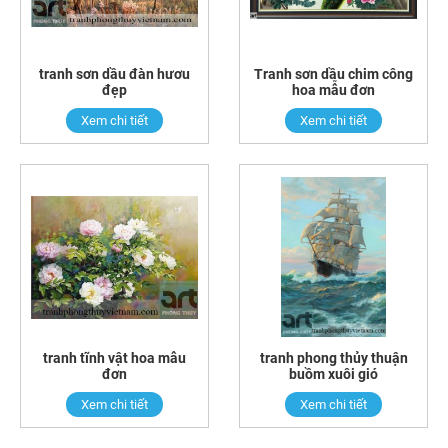
tranh sơn dầu đàn hươu
Tranh sơn dầu chim công
đẹp
hoa mẫu đơn
Xem chi tiết
Xem chi tiết
tranh tĩnh vật hoa mẫu
tranh phong thủy thuận
đơn
buồm xuôi gió
Xem chi tiết
Xem chi tiết