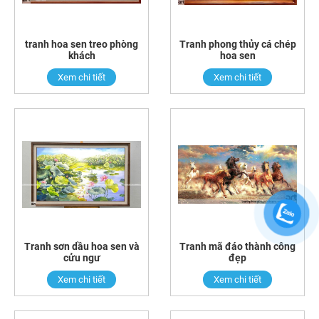
tranh hoa sen treo phòng
Tranh phong thủy cá chép
khách
hoa sen
Xem chi tiết
Xem chi tiết
Tranh sơn dầu hoa sen và
Tranh mã đáo thành công
cửu ngư
đẹp
Xem chi tiết
Xem chi tiết